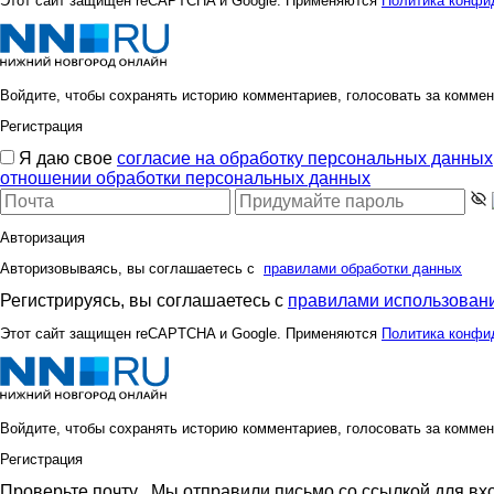
Этот сайт защищен reCAPTCHA и Google. Применяются
Политика конфи
Войдите, чтобы сохранять историю комментариев, голосовать за коммен
Регистрация
Я даю свое
согласие на обработку персональных данных
отношении обработки персональных данных
Авторизация
Авторизовываясь, вы соглашаетесь с
правилами обработки данных
Регистрируясь, вы соглашаетесь с
правилами использовани
Этот сайт защищен reCAPTCHA и Google. Применяются
Политика конфи
Войдите, чтобы сохранять историю комментариев, голосовать за коммен
Регистрация
Проверьте почту
. Мы отправили письмо со ссылкой для вх